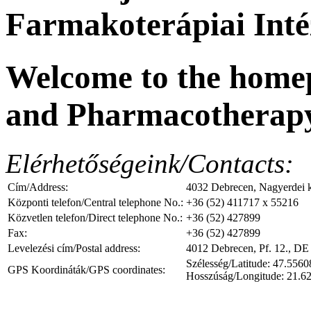
Farmakoterápiai Inté
Welcome to the home
and Pharmacotherap
Elérhetőségeink/Contacts:
Cím/Address:
4032 Debrecen, Nagyerdei kr
Központi telefon/Central telephone No.:
+36 (52) 411717 x 55216
Közvetlen telefon/Direct telephone No.:
+36 (52) 427899
Fax:
+36 (52) 427899
Levelezési cím/Postal address:
4012 Debrecen, Pf. 12., DE
Szélesség/Latitude: 47.556
GPS Koordináták/GPS coordinates:
Hosszúság/Longitude: 21.6