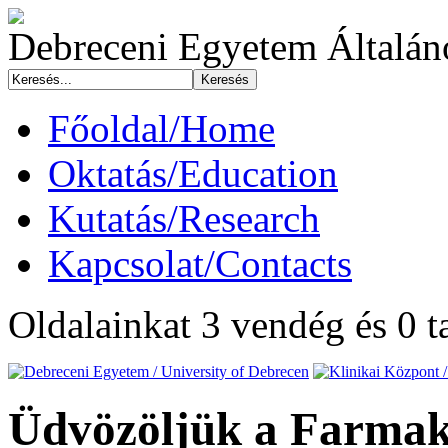
Debreceni Egyetem Általá
Főoldal/Home
Oktatás/Education
Kutatás/Research
Kapcsolat/Contacts
Oldalainkat 3 vendég és 0 t
Üdvözöljük a Farmako