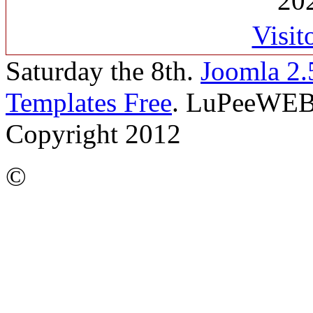
20
Visit
Saturday the 8th.
Joomla 2.
Templates Free
. LuPeeWE
Copyright 2012
©