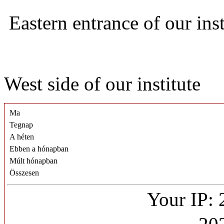
Eastern entrance of our ins
West side of our institute
Ma
Tegnap
A héten
Ebben a hónapban
Múlt hónapban
Összesen
Your IP: 